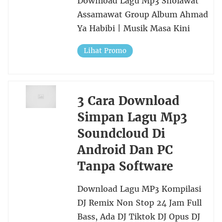
Download Lagu Mp3 Sholawat
Assamawat Group Album Ahmad
Ya Habibi | Musik Masa Kini
Lihat Promo
3 Cara Download
Simpan Lagu Mp3
Soundcloud Di
Android Dan PC
Tanpa Software
Download Lagu MP3 Kompilasi
DJ Remix Non Stop 24 Jam Full
Bass, Ada DJ Tiktok DJ Opus DJ