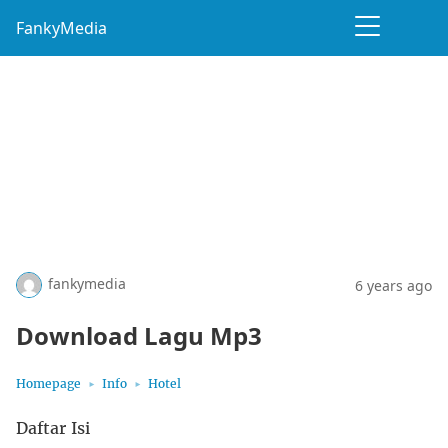
FankyMedia
fankymedia
6 years ago
Download Lagu Mp3
Homepage
Info
Hotel
Daftar Isi