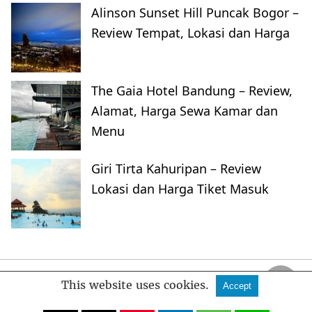
Alinson Sunset Hill Puncak Bogor –
Review Tempat, Lokasi dan Harga
The Gaia Hotel Bandung – Review,
Alamat, Harga Sewa Kamar dan
Menu
Giri Tirta Kahuripan – Review
Lokasi dan Harga Tiket Masuk
FankyMedia
This website uses cookies.
Accept
All Rights Reserved
View Non-AMP Version