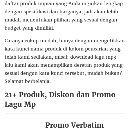
daftar produk impian yang Anda inginkan lengkap
dengan spesifikasi dan harganya, jadi akan lebih
mudah menentukan pilihan yang sesuai dengan
budget yang dimiliki.
Caranya cukup mudah, hanya dengan mengetikkan
kata kunci nama produk di kolom pencarian yang
telah kami sediakan, misal: download lagu mp3
lalu kami akan menampilkan deretan produk yang
sesuai dengan kata kunci tersebut, mudah bukan?
Selamat berbelanja.
21+ Produk, Diskon dan Promo
Lagu Mp
Promo Verbatim