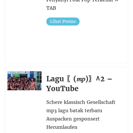
TAB
Lihat Promo
Lagu 〖(𝑚𝑝)〗^2 –
YouTube
Schere klassisch Gesellschaft
mp3 lagu batak terbaru
Auspacken gesponsert
Herumlaufen