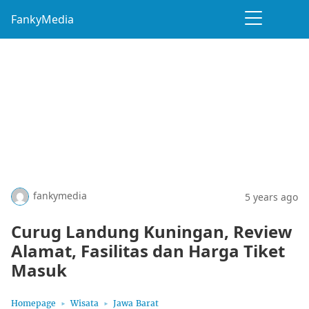
FankyMedia
fankymedia
5 years ago
Curug Landung Kuningan, Review
Alamat, Fasilitas dan Harga Tiket
Masuk
Homepage
Wisata
Jawa Barat