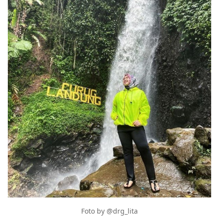
Foto by @drg_lita