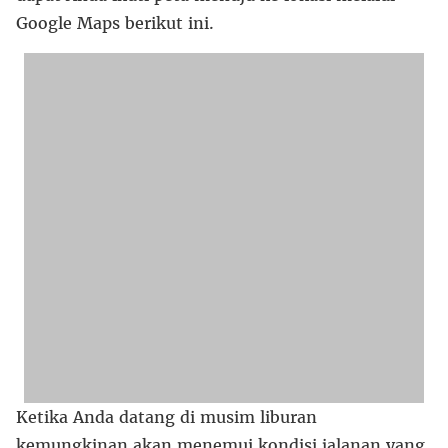
Google Maps berikut ini.
Ketika Anda datang di musim liburan
kemungkinan akan menemui kondisi jalanan yang