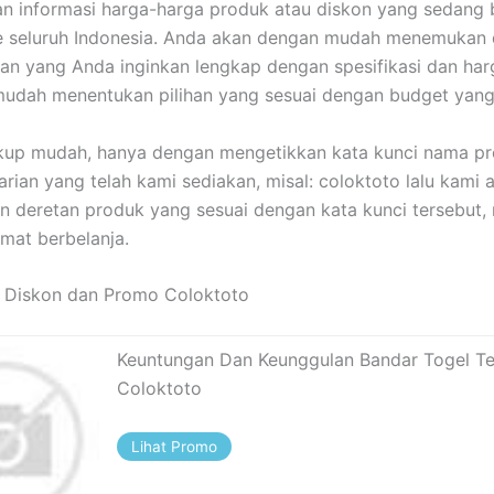
 informasi harga-harga produk atau diskon yang sedang b
e seluruh Indonesia. Anda akan dengan mudah menemukan 
an yang Anda inginkan lengkap dengan spesifikasi dan harg
mudah menentukan pilihan yang sesuai dengan budget yang d
kup mudah, hanya dengan mengetikkan kata kunci nama pr
rian yang telah kami sediakan, misal: coloktoto lalu kami 
 deretan produk yang sesuai dengan kata kunci tersebut,
mat berbelanja.
, Diskon dan Promo Coloktoto
Keuntungan Dan Keunggulan Bandar Togel T
Coloktoto
Lihat Promo