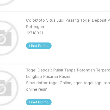
Coloktoto Situs Judi Pasang Togel Deposit 
Potongan
12718921
Lihat Promo
Togel Deposit Pulsa Tanpa Potongan Terper
Lengkap Pasaran Resmi
Situs daftar togel Online, agen togel sgp, t
online resmi
Lihat Promo