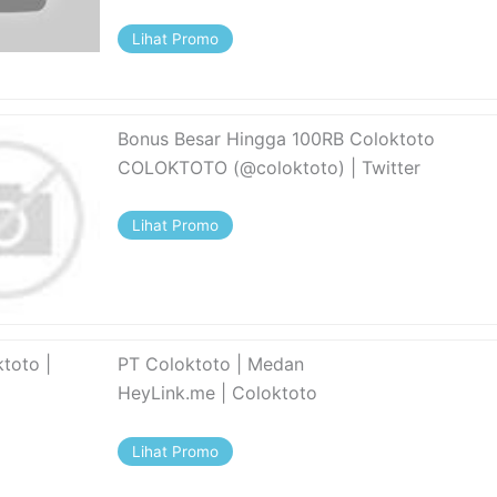
Lihat Promo
Bonus Besar Hingga 100RB Coloktoto
COLOKTOTO (@coloktoto) | Twitter
Lihat Promo
PT Coloktoto | Medan
HeyLink.me | Coloktoto
Lihat Promo