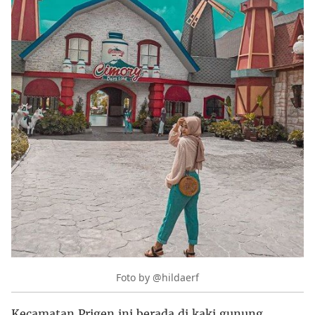
Foto by @hildaerf
Kecamatan Prigen ini berada di kaki gunung