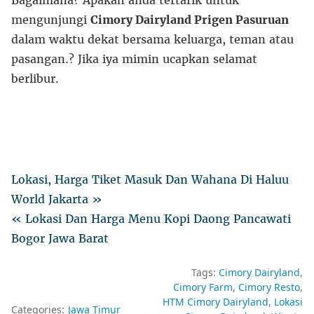
Bagaimana? Apakah anda tertarik untuk
mengunjungi
Cimory Dairyland Prigen Pasuruan
dalam waktu dekat bersama keluarga, teman atau
pasangan.? Jika iya mimin ucapkan selamat
berlibur.
Lokasi, Harga Tiket Masuk Dan Wahana Di Haluu
World Jakarta »
« Lokasi Dan Harga Menu Kopi Daong Pancawati
Bogor Jawa Barat
Tags:
Cimory Dairyland
Cimory Farm
Cimory Resto
HTM Cimory Dairyland
Lokasi
Categories:
Jawa Timur