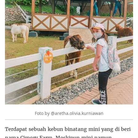
Foto by @aretha.olivia.kurniawan
Terdapat sebuah kebun binatang mini yang di beri
nama Cimory Farm. Meskipun mini namun