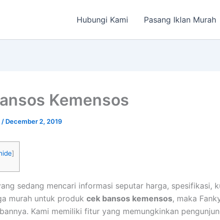
Hubungi Kami
Pasang Iklan Murah
Bansos Kemensos
a
/
December 2, 2019
hide
]
ang sedang mencari informasi seputar harga, spesifikasi, 
ga murah untuk produk
cek bansos kemensos
, maka Fank
bannya. Kami memiliki fitur yang memungkinkan pengunjun