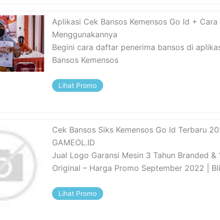
Aplikasi Cek Bansos Kemensos Go Id + Cara
Menggunakannya
Begini cara daftar penerima bansos di aplika
Bansos Kemensos
Lihat Promo
Cek Bansos Siks Kemensos Go Id Terbaru 20
GAMEOL.ID
Jual Logo Garansi Mesin 3 Tahun Branded &
Original – Harga Promo September 2022 | Bli
Lihat Promo