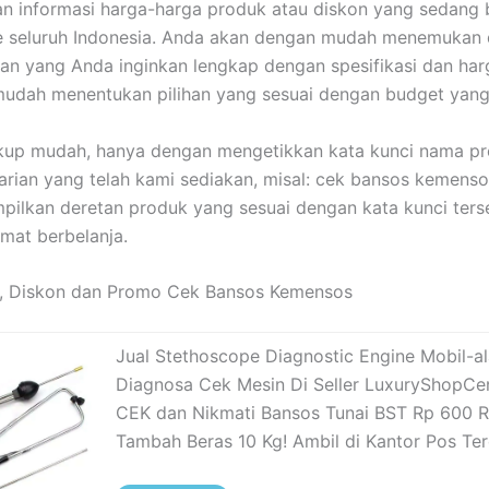
 informasi harga-harga produk atau diskon yang sedang b
e seluruh Indonesia. Anda akan dengan mudah menemukan 
an yang Anda inginkan lengkap dengan spesifikasi dan harg
mudah menentukan pilihan yang sesuai dengan budget yang d
kup mudah, hanya dengan mengetikkan kata kunci nama pr
rian yang telah kami sediakan, misal: cek bansos kemenso
ilkan deretan produk yang sesuai dengan kata kunci ter
mat berbelanja.
, Diskon dan Promo Cek Bansos Kemensos
Jual Stethoscope Diagnostic Engine Mobil-al
Diagnosa Cek Mesin Di Seller LuxuryShopCe
CEK dan Nikmati Bansos Tunai BST Rp 600 R
Tambah Beras 10 Kg! Ambil di Kantor Pos Te