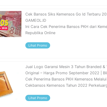
Cek Bansos Siks Kemensos Go Id Terbaru 20
GAMEOL.ID
Ini Cara Cek Penerima Bansos PKH dari Keme
Republika Online
Lihat Promo
Jual Logo Garansi Mesin 3 Tahun Branded &
Original – Harga Promo September 2022 | Bli
Cek Penerima Bansos PKH Kemensos Melalu
Cekbansos Kemensos Tahun 2022 Perkeluarg
Lihat Promo