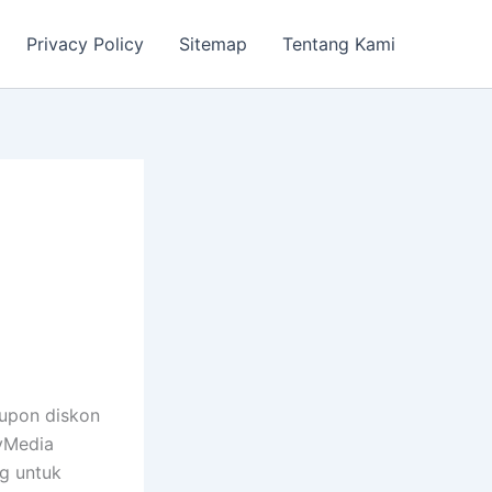
Privacy Policy
Sitemap
Tentang Kami
kupon diskon
yMedia
g untuk