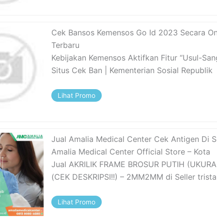
Cek Bansos Kemensos Go Id 2023 Secara On
Terbaru
Kebijakan Kemensos Aktifkan Fitur “Usul-San
Situs Cek Ban | Kementerian Sosial Republik
Lihat Promo
Jual Amalia Medical Center Cek Antigen Di S
Amalia Medical Center Official Store – Kota
Jual AKRILIK FRAME BROSUR PUTIH (UKURA
(CEK DESKRIPSI!!) – 2MM2MM di Seller trista
Lihat Promo