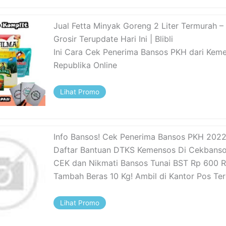
Jual Fetta Minyak Goreng 2 Liter Termurah –
Grosir Terupdate Hari Ini | Blibli
Ini Cara Cek Penerima Bansos PKH dari Keme
Republika Online
Lihat Promo
Info Bansos! Cek Penerima Bansos PKH 202
Daftar Bantuan DTKS Kemensos Di Cekbans
CEK dan Nikmati Bansos Tunai BST Rp 600 R
Tambah Beras 10 Kg! Ambil di Kantor Pos Te
Lihat Promo