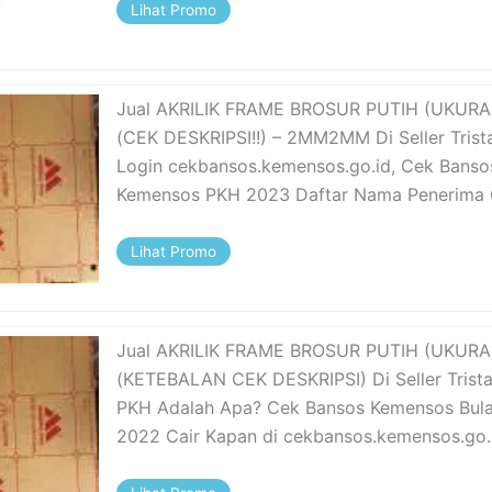
Lihat Promo
Jual AKRILIK FRAME BROSUR PUTIH (UKURA
(CEK DESKRIPSI!!) – 2MM2MM Di Seller Trist
Login cekbansos.kemensos.go.id, Cek Banso
Kemensos PKH 2023 Daftar Nama Penerima 
Lihat Promo
Jual AKRILIK FRAME BROSUR PUTIH (UKURA
(KETEBALAN CEK DESKRIPSI) Di Seller Trista
PKH Adalah Apa? Cek Bansos Kemensos Bul
2022 Cair Kapan di cekbansos.kemensos.go.