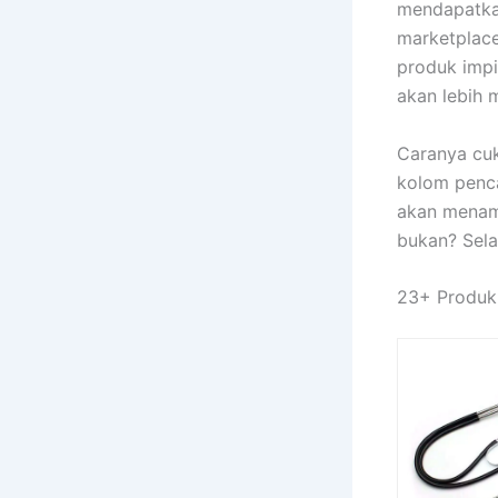
mendapatkan
marketplac
produk impi
akan lebih 
Caranya cu
kolom penca
akan menamp
bukan? Sela
23+ Produk