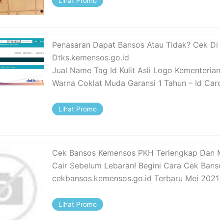
Lihat Promo
Penasaran Dapat Bansos Atau Tidak? Cek Di
Dtks.kemensos.go.id
Jual Name Tag Id Kulit Asli Logo Kementerian
Warna Coklat Muda Garansi 1 Tahun – Id Car
Lihat Promo
Cek Bansos Kemensos PKH Terlengkap Dan
Cair Sebelum Lebaran! Begini Cara Cek Bans
cekbansos.kemensos.go.id Terbaru Mei 2021
Lihat Promo