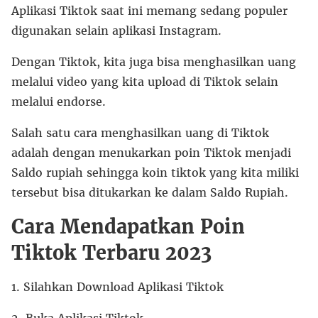
Aplikasi Tiktok saat ini memang sedang populer
digunakan selain aplikasi Instagram.
Dengan Tiktok, kita juga bisa menghasilkan uang
melalui video yang kita upload di Tiktok selain
melalui endorse.
Salah satu cara menghasilkan uang di Tiktok
adalah dengan menukarkan poin Tiktok menjadi
Saldo rupiah sehingga koin tiktok yang kita miliki
tersebut bisa ditukarkan ke dalam Saldo Rupiah.
Cara Mendapatkan Poin
Tiktok Terbaru 2023
1. Silahkan Download Aplikasi Tiktok
2. Buka Aplikasi Tiktok