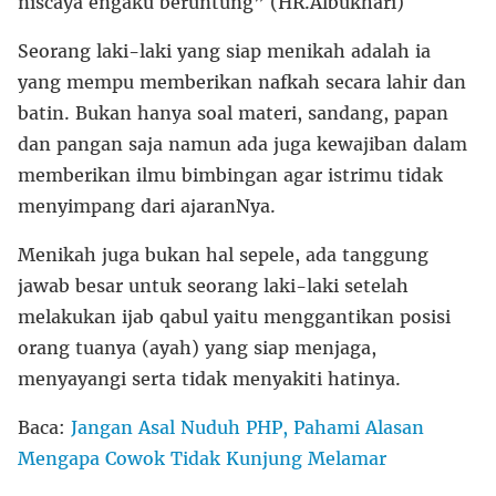
niscaya engaku beruntung” (HR.Albukhari)
Seorang laki-laki yang siap menikah adalah ia
yang mempu memberikan nafkah secara lahir dan
batin. Bukan hanya soal materi, sandang, papan
dan pangan saja namun ada juga kewajiban dalam
memberikan ilmu bimbingan agar istrimu tidak
menyimpang dari ajaranNya.
Menikah juga bukan hal sepele, ada tanggung
jawab besar untuk seorang laki-laki setelah
melakukan ijab qabul yaitu menggantikan posisi
orang tuanya (ayah) yang siap menjaga,
menyayangi serta tidak menyakiti hatinya.
Baca:
Jangan Asal Nuduh PHP, Pahami Alasan
Mengapa Cowok Tidak Kunjung Melamar