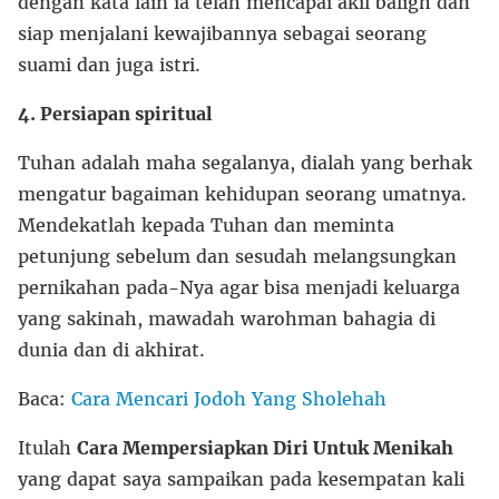
dengan kata lain ia telah mencapai akil baligh dan
siap menjalani kewajibannya sebagai seorang
suami dan juga istri.
4. Persiapan spiritual
Tuhan adalah maha segalanya, dialah yang berhak
mengatur bagaiman kehidupan seorang umatnya.
Mendekatlah kepada Tuhan dan meminta
petunjung sebelum dan sesudah melangsungkan
pernikahan pada-Nya agar bisa menjadi keluarga
yang sakinah, mawadah warohman bahagia di
dunia dan di akhirat.
Baca:
Cara Mencari Jodoh Yang Sholehah
Itulah
Cara Mempersiapkan Diri Untuk Menikah
yang dapat saya sampaikan pada kesempatan kali