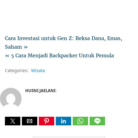
Cara Investasi untuk Gen Z: Reksa Dana, Emas,
Saham »
« 5 Cara Menjadi Backpacker Untuk Pemula
Categories:
Wisata
HUSNI JAELANI
: