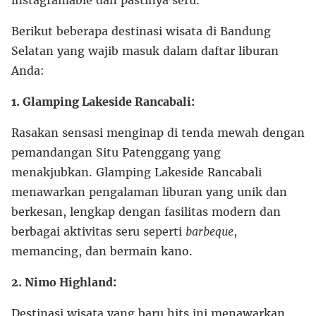
instagramable dan pastinya seru.
Berikut beberapa destinasi wisata di Bandung
Selatan yang wajib masuk dalam daftar liburan
Anda:
1. Glamping Lakeside Rancabali:
Rasakan sensasi menginap di tenda mewah dengan
pemandangan Situ Patenggang yang
menakjubkan. Glamping Lakeside Rancabali
menawarkan pengalaman liburan yang unik dan
berkesan, lengkap dengan fasilitas modern dan
berbagai aktivitas seru seperti
barbeque
,
memancing, dan bermain kano.
2. Nimo Highland:
Destinasi wisata yang baru hits ini menawarkan