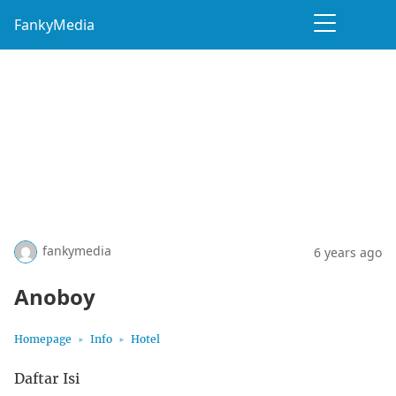
FankyMedia
fankymedia
6 years ago
Anoboy
Homepage
Info
Hotel
Daftar Isi