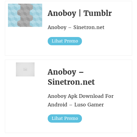
Anoboy | Tumblr
Anoboy – Sinetron.net
Lihat Promo
Anoboy –
Sinetron.net
Anoboy Apk Download For
Android – Luso Gamer
Lihat Promo