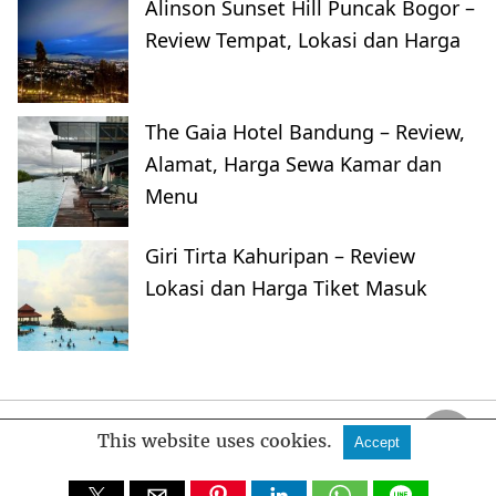
Alinson Sunset Hill Puncak Bogor –
Review Tempat, Lokasi dan Harga
The Gaia Hotel Bandung – Review,
Alamat, Harga Sewa Kamar dan
Menu
Giri Tirta Kahuripan – Review
Lokasi dan Harga Tiket Masuk
FankyMedia
This website uses cookies.
Accept
All Rights Reserved
View Non-AMP Version