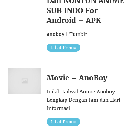
Dan NONTON ANIME
SUB INDO For
Android – APK
anoboy | Tumblr
Lihat Promo
Movie – AnoBoy
Inilah Jadwal Anime Anoboy
Lengkap Dengan Jam dan Hari –
Informasi
Lihat Promo