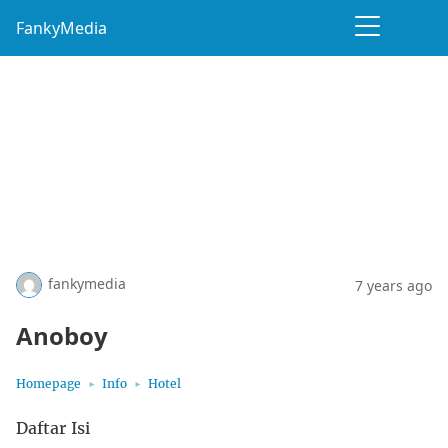
FankyMedia
fankymedia
7 years ago
Anoboy
Homepage
Info
Hotel
Daftar Isi