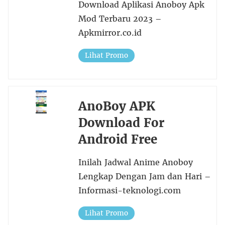
Download Aplikasi Anoboy Apk
Mod Terbaru 2023 –
Apkmirror.co.id
Lihat Promo
AnoBoy APK
Download For
Android Free
Inilah Jadwal Anime Anoboy
Lengkap Dengan Jam dan Hari –
Informasi-teknologi.com
Lihat Promo