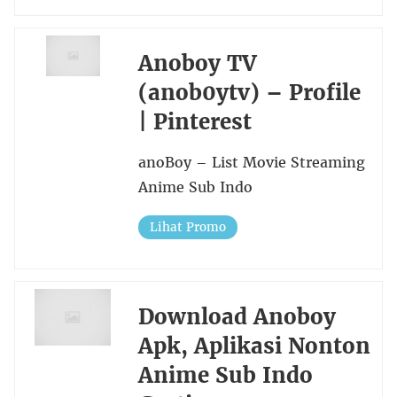
Anoboy TV
(anob0ytv) – Profile
| Pinterest
anoBoy – List Movie Streaming
Anime Sub Indo
Lihat Promo
Download Anoboy
Apk, Aplikasi Nonton
Anime Sub Indo