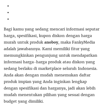
Bagi kamu yang sedang mencari informasi seputar
harga, spesifikasi, kupon diskon dengan harga
murah untuk produk
anoboy
, maka FankyMedia
adalah jawabannya. Kami memiliki fitur yang
memungkinkan pengunjung untuk mendapatkan
informasi harga-harga produk atau diskon yang
sedang berlaku di marketplace seluruh Indonesia.
Anda akan dengan mudah menemukan daftar
produk impian yang Anda inginkan lengkap
dengan spesifikasi dan harganya, jadi akan lebih
mudah menentukan pilihan yang sesuai dengan
budget yang dimiliki.