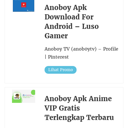
Anoboy Apk
Download For
Android – Luso
Gamer
Anoboy TV (anob0ytv) – Profile
| Pinterest
Lihat Promo
Anoboy Apk Anime
VIP Gratis
Terlengkap Terbaru