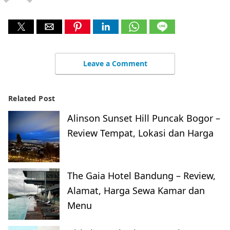
Leave a Comment
Related Post
Alinson Sunset Hill Puncak Bogor –
Review Tempat, Lokasi dan Harga
The Gaia Hotel Bandung – Review,
Alamat, Harga Sewa Kamar dan
Menu