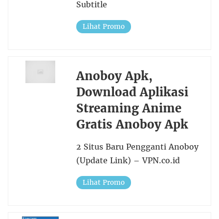
Subtitle
Lihat Promo
Anoboy Apk,
Download Aplikasi
Streaming Anime
Gratis Anoboy Apk
2 Situs Baru Pengganti Anoboy
(Update Link) – VPN.co.id
Lihat Promo