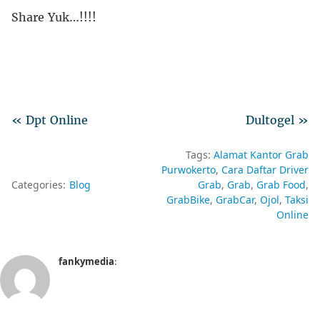
Share Yuk…!!!!
« Dpt Online
Dultogel »
Tags:
Alamat Kantor Grab
Purwokerto
Cara Daftar Driver
Categories:
Blog
Grab
Grab
Grab Food
GrabBike
GrabCar
Ojol
Taksi
Online
fankymedia
: