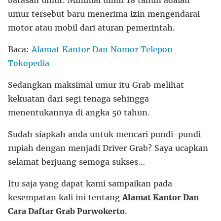
batasan umur. Minimal umur 18 tahun adalah
umur tersebut baru menerima izin mengendarai
motor atau mobil dari aturan pemerintah.
Baca:
Alamat Kantor Dan Nomor Telepon
Tokopedia
Sedangkan maksimal umur itu Grab melihat
kekuatan dari segi tenaga sehingga
menentukannya di angka 50 tahun.
Sudah siapkah anda untuk mencari pundi-pundi
rupiah dengan menjadi Driver Grab? Saya ucapkan
selamat berjuang semoga sukses…
Itu saja yang dapat kami sampaikan pada
kesempatan kali ini tentang
Alamat Kantor Dan
Cara Daftar Grab Purwokerto
.