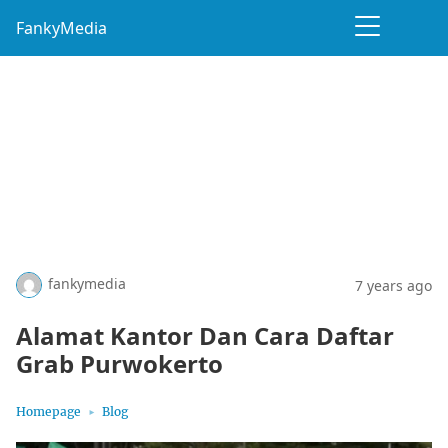
FankyMedia
fankymedia
7 years ago
Alamat Kantor Dan Cara Daftar
Grab Purwokerto
Homepage
Blog