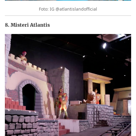
Foto: IG @atlantislandofficial
8. Misteri Atlantis