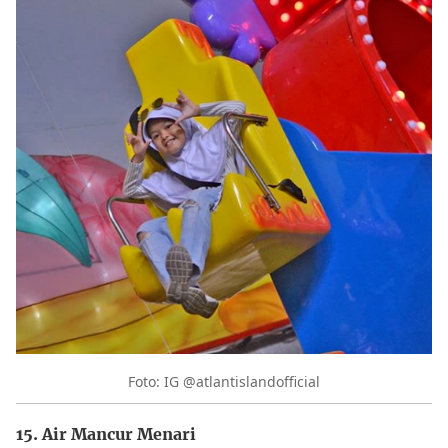
Foto: IG @atlantislandofficial
15. Air Mancur Menari