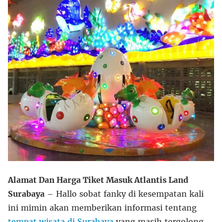
Alamat Dan Harga Tiket Masuk Atlantis Land
Surabaya
– Hallo sobat fanky di kesempatan kali
ini mimin akan memberikan informasi tentang
tempat wisata di Surabaya
yang masih tergolong