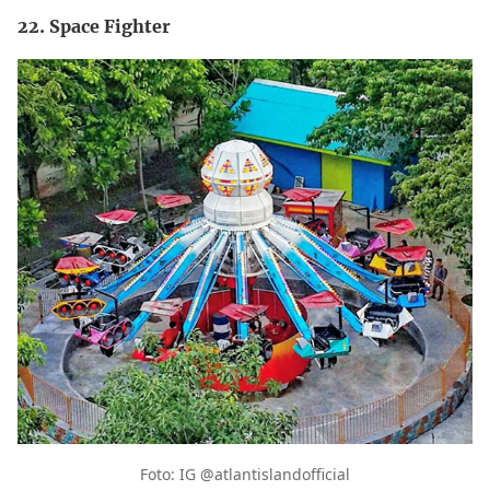
22. Space Fighter
Foto: IG @atlantislandofficial