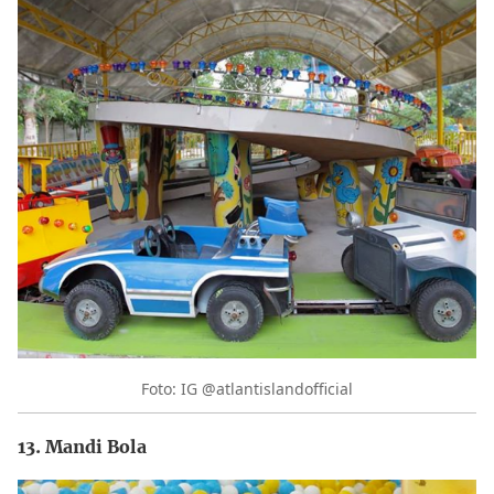
Foto: IG @atlantislandofficial
13. Mandi Bola