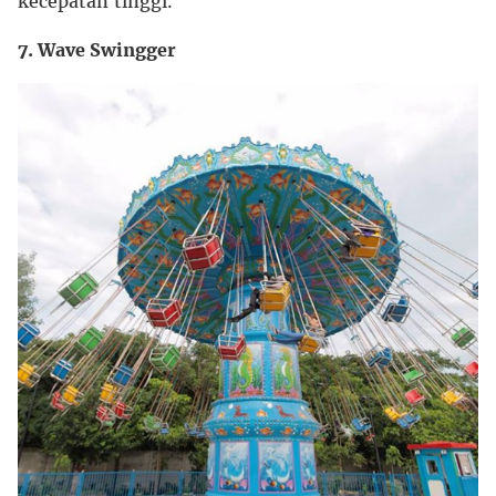
kecepatan tinggi.
7. Wave Swingger