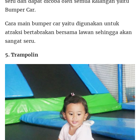
seru dan dapat dicoba oleh semua kalangan yaitu
Bumper Car.
Cara main bumper car yaitu digunakan untuk
atraksi bertabrakan bersama lawan sehingga akan
sangat seru.
5. Trampolin