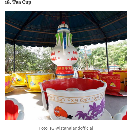
18. Tea Cup
Foto: IG @istanalandofficial