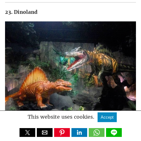
23. Dinoland
This website uses cookies.
Accept
Foto: IG @atlantislandofficial