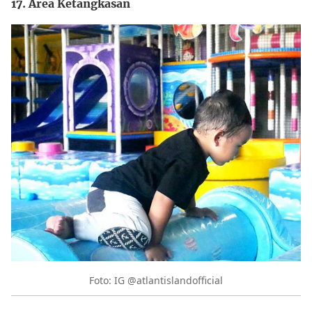
17. Area Ketangkasan
Foto: IG @atlantislandofficial