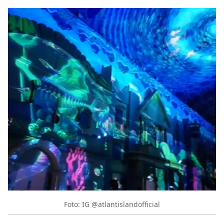
Foto: IG @atlantislandofficial