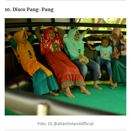
10. Disco Pang-Pang
Foto: IG @atlantislandofficial