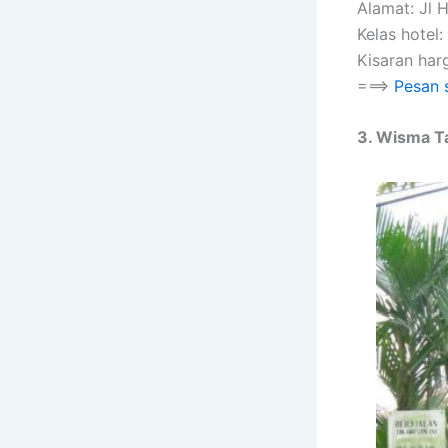
Alamat: Jl 
Kelas hotel:
Kisaran har
===>
Pesan 
3. Wisma T