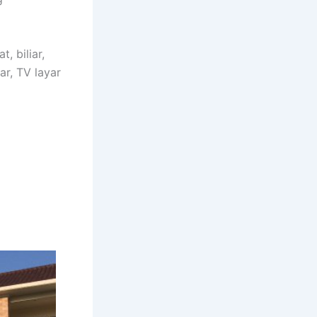
, biliar,
ar, TV layar