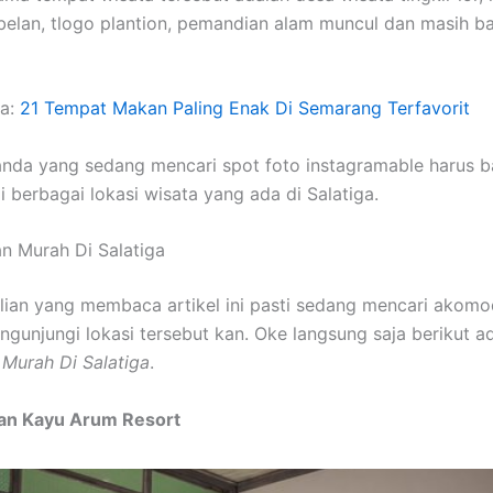
belan, tlogo plantion, pemandian alam muncul dan masih ba
ga:
21 Tempat Makan Paling Enak Di Semarang Terfavorit
anda yang sedang mencari spot foto instagramable harus 
 berbagai lokasi wisata yang ada di Salatiga.
n Murah Di Salatiga
lian yang membaca artikel ini pasti sedang mencari akomo
gunjungi lokasi tersebut kan. Oke langsung saja berikut a
Murah Di Salatiga
.
pan Kayu Arum Resort