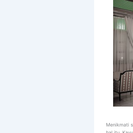
Menikmati 
hal itu. Ka