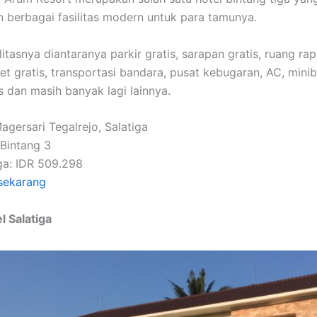
berbagai fasilitas modern untuk para tamunya.
itasnya diantaranya parkir gratis, sarapan gratis, ruang rapat
et gratis, transportasi bandara, pusat kebugaran, AC, minib
s dan masih banyak lagi lainnya.
agersari Tegalrejo, Salatiga
 Bintang 3
ga: IDR 509.298
sekarang
l Salatiga