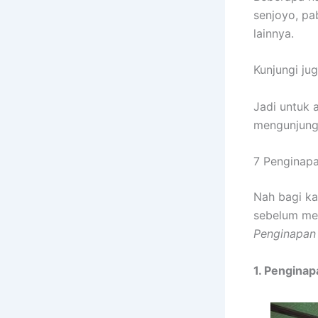
senjoyo, pa
lainnya.
Kunjungi ju
Jadi untuk 
mengunjungi
7 Penginapa
Nah bagi ka
sebelum men
Penginapan 
1. Pengina