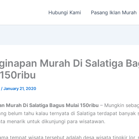
Hubungi Kami
Pasang Iklan Murah
ginapan Murah Di Salatiga B
 150ribu
a
/
January 21, 2020
n Murah Di Salatiga Bagus Mulai 150ribu
– Mungkin sebag
ng belum tahu kalau ternyata di Salatiga terdapat banyak s
ta menarik untuk dikunjungi para wisatawan.
ma tempat wisata tersebut adalah desa wisata tingkir lor, 