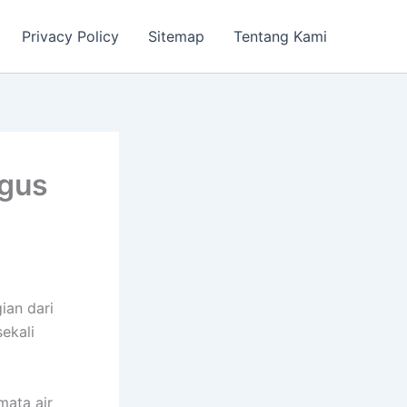
Privacy Policy
Sitemap
Tentang Kami
agus
ian dari
ekali
mata air