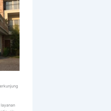
berkunjung
 layanan