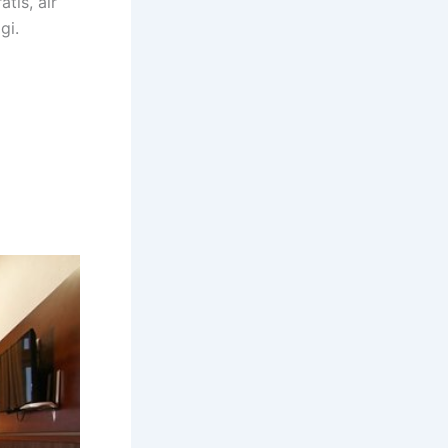
tis, air
gi.