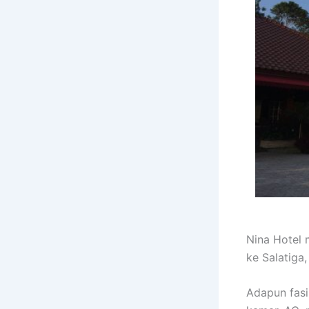
Nina Hotel 
ke Salatiga,
Adapun fasi