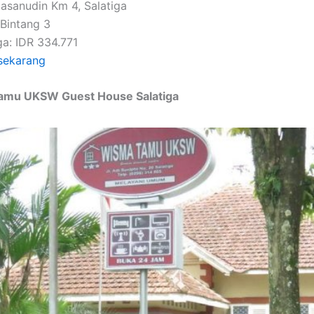
Hasanudin Km 4, Salatiga
 Bintang 3
ga: IDR 334.771
sekarang
amu UKSW Guest House Salatiga