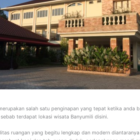
merupakan salah satu penginapan yang tepat ketika anda 
 sebab terdapat lokasi wisata Banyumili disini.
litas ruangan yang begitu lengkap dan modern diantaranya