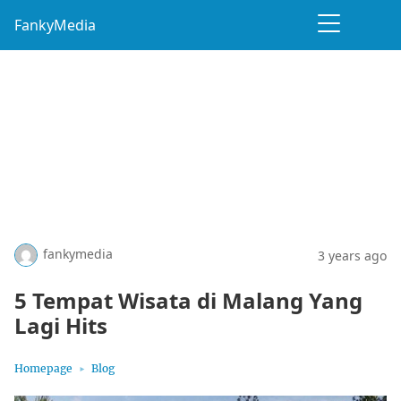
FankyMedia
fankymedia
3 years ago
5 Tempat Wisata di Malang Yang
Lagi Hits
Homepage
Blog